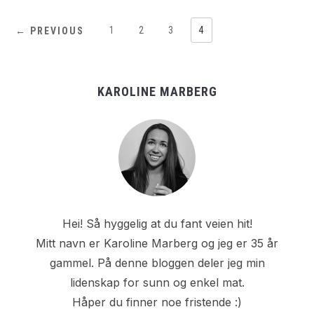
1
2
3
4
← PREVIOUS
KAROLINE MARBERG
Hei! Så hyggelig at du fant veien hit!
Mitt navn er Karoline Marberg og jeg er 35 år
gammel. På denne bloggen deler jeg min
lidenskap for sunn og enkel mat.
Håper du finner noe fristende :)