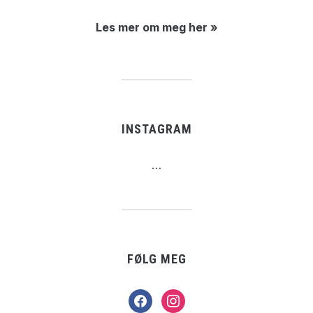
Les mer om meg her »
INSTAGRAM
…
FØLG MEG
facebook
instagram