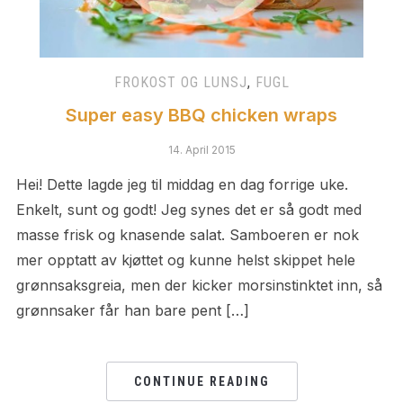
FROKOST OG LUNSJ
,
FUGL
Super easy BBQ chicken wraps
14. April 2015
Hei! Dette lagde jeg til middag en dag forrige uke.
Enkelt, sunt og godt! Jeg synes det er så godt med
masse frisk og knasende salat. Samboeren er nok
mer opptatt av kjøttet og kunne helst skippet hele
grønnsaksgreia, men der kicker morsinstinktet inn, så
grønnsaker får han bare pent […]
CONTINUE READING