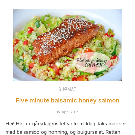
SJØMAT
Five minute balsamic honey salmon
15. April 2015
Hei! Her er gårsdagens lettvinte middag: laks marinert
med balsamico og honning, og bulgursalat. Retten