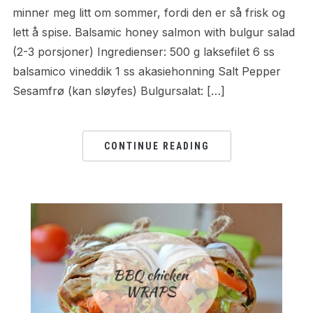
minner meg litt om sommer, fordi den er så frisk og
lett å spise. Balsamic honey salmon with bulgur salad
(2-3 porsjoner) Ingredienser: 500 g laksefilet 6 ss
balsamico vineddik 1 ss akasiehonning Salt Pepper
Sesamfrø (kan sløyfes) Bulgursalat: […]
CONTINUE READING