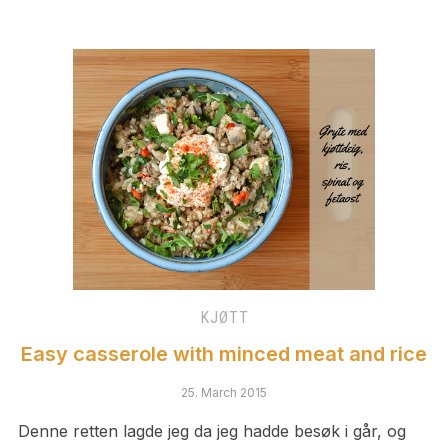
KJØTT
Easy casserole with minced meat and rice
25. March 2015
Denne retten lagde jeg da jeg hadde besøk i går, og