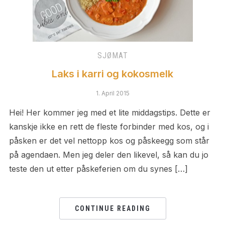
SJØMAT
Laks i karri og kokosmelk
1. April 2015
Hei! Her kommer jeg med et lite middagstips. Dette er
kanskje ikke en rett de fleste forbinder med kos, og i
påsken er det vel nettopp kos og påskeegg som står
på agendaen. Men jeg deler den likevel, så kan du jo
teste den ut etter påskeferien om du synes […]
CONTINUE READING