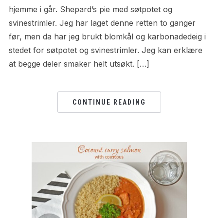
hjemme i går. Shepard’s pie med søtpotet og
svinestrimler. Jeg har laget denne retten to ganger
før, men da har jeg brukt blomkål og karbonadedeig i
stedet for søtpotet og svinestrimler. Jeg kan erklære
at begge deler smaker helt utsøkt. […]
CONTINUE READING