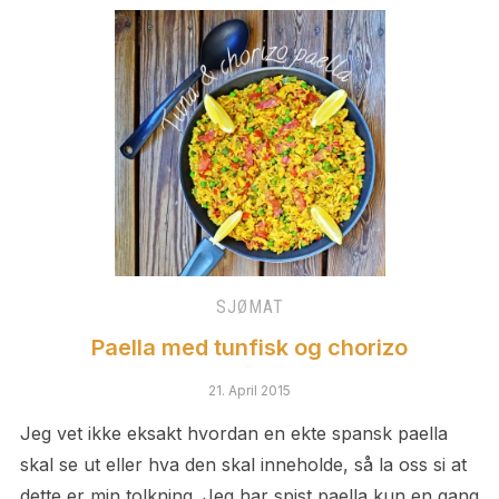
SJØMAT
Paella med tunfisk og chorizo
21. April 2015
Jeg vet ikke eksakt hvordan en ekte spansk paella
skal se ut eller hva den skal inneholde, så la oss si at
dette er min tolkning. Jeg har spist paella kun en gang