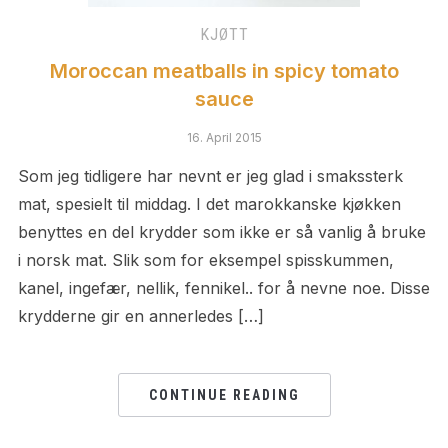
KJØTT
Moroccan meatballs in spicy tomato
sauce
16. April 2015
Som jeg tidligere har nevnt er jeg glad i smakssterk
mat, spesielt til middag. I det marokkanske kjøkken
benyttes en del krydder som ikke er så vanlig å bruke
i norsk mat. Slik som for eksempel spisskummen,
kanel, ingefær, nellik, fennikel.. for å nevne noe. Disse
krydderne gir en annerledes […]
CONTINUE READING