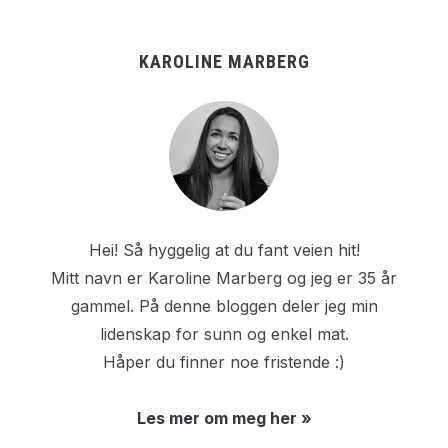
KAROLINE MARBERG
Hei! Så hyggelig at du fant veien hit!
Mitt navn er Karoline Marberg og jeg er 35 år
gammel. På denne bloggen deler jeg min
lidenskap for sunn og enkel mat.
Håper du finner noe fristende :)
Les mer om meg her »