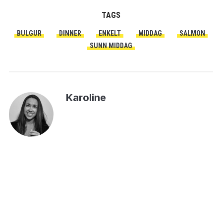
TAGS
BULGUR
DINNER
ENKELT
MIDDAG
SALMON
SUNN MIDDAG
Karoline