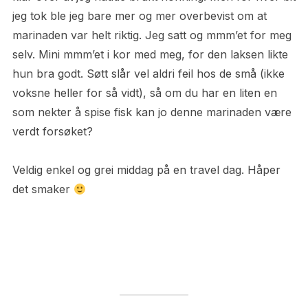
jeg tok ble jeg bare mer og mer overbevist om at
marinaden var helt riktig. Jeg satt og mmm’et for meg
selv. Mini mmm’et i kor med meg, for den laksen likte
hun bra godt. Søtt slår vel aldri feil hos de små (ikke
voksne heller for så vidt), så om du har en liten en
som nekter å spise fisk kan jo denne marinaden være
verdt forsøket?
Veldig enkel og grei middag på en travel dag. Håper
det smaker