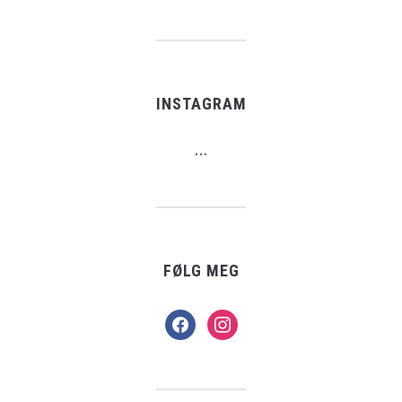
INSTAGRAM
…
FØLG MEG
facebook
instagram