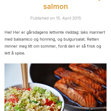
salmon
Published on
15. April 2015
Hei! Her er gårsdagens lettvinte middag: laks marinert
med balsamico og honning, og bulgursalat. Retten
minner meg litt om sommer, fordi den er så frisk og
lett å spise.