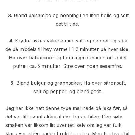
3.
Bland balsamico og honning i en liten bolle og sett
det til side.
4.
Krydre fiskestykkene med salt og pepper og stek
de på middels til høy varme i 1-2 minutter på hver side.
Ha over balsamico- og honningmarinaden og la det
putre i ca. 5 minutter. Strø over noen sesamfrø.
5.
Bland bulgur og grønnsaker. Ha over sitronsaft,
salt og pepper, og bland godt.
Jeg har ikke hatt denne type marinade på laks før, så
det var litt uvant akkurat den første biten. Den søte
smaken var liksom litt uventet, selv om jeg var fullt
klar over at jeg hadde brukt honning. Men for hver bit