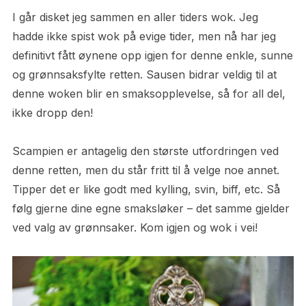
I går disket jeg sammen en aller tiders wok. Jeg
hadde ikke spist wok på evige tider, men nå har jeg
definitivt fått øynene opp igjen for denne enkle, sunne
og grønnsaksfylte retten. Sausen bidrar veldig til at
denne woken blir en smaksopplevelse, så for all del,
ikke dropp den!
Scampien er antagelig den største utfordringen ved
denne retten, men du står fritt til å velge noe annet.
Tipper det er like godt med kylling, svin, biff, etc. Så
følg gjerne dine egne smaksløker – det samme gjelder
ved valg av grønnsaker. Kom igjen og wok i vei!