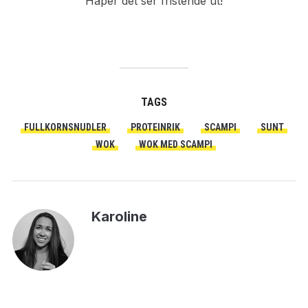
Håper det ser fristende ut!
TAGS
FULLKORNSNUDLER
PROTEINRIK
SCAMPI
SUNT
WOK
WOK MED SCAMPI
Karoline