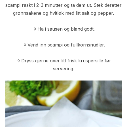
scampi raskt i 2-3 minutter og ta dem ut. Stek deretter
grønnsakene og hvitløk med litt salt og pepper.
◊ Ha i sausen og bland godt.
◊ Vend inn scampi og fullkornsnudler.
◊ Dryss gjerne over litt frisk kruspersille før
servering.