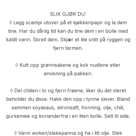
SLIK GJØR DU:
◊ Legg scampi utover på et kjøkkenpapir og la dem
tine. Har du dårlig tid kan du tine dem i en bolle med
kaldt vann. Skrell dem. Skjær et lite snitt på ryggen og
fjern tarmen.
◊ Kutt opp grønnsakene og kok nudlene etter
anvisning på pakken.
◊ Del chilien i to og fjern frøene, liker du det sterkt
beholder du disse. Hakk den opp i tynne skiver. Bland
sammen soyasaus, sitronsaft, honning, olje, chili,
gurkemeie og korianderfrø i en liten bolle. Sett til side.
◊ Varm woken/stekepanna og ha i litt olje. Stek