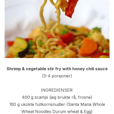
Shrimp & vegetable stir fry with honey chili sauce
(3-4 porsjoner)
INGREDIENSER:
400 g scampi (jeg brukte rå, frosne)
160 g ukokte fullkornsnudler (Santa Maria Whole
Wheat Noodles Durum wheat & Egg)