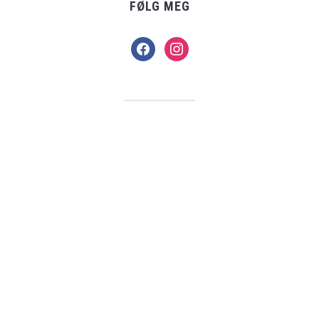
FØLG MEG
facebook
instagram