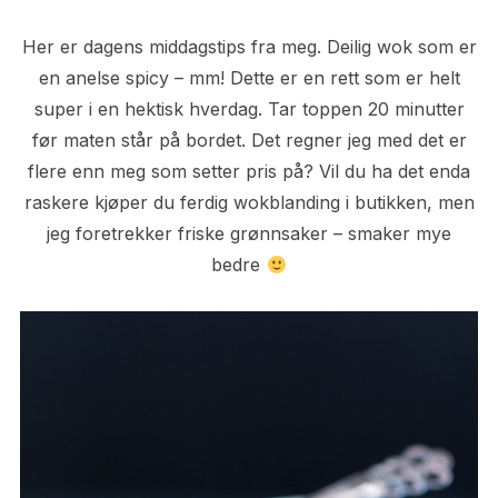
Her er dagens middagstips fra meg. Deilig wok som er
en anelse spicy – mm! Dette er en rett som er helt
super i en hektisk hverdag. Tar toppen 20 minutter
før maten står på bordet. Det regner jeg med det er
flere enn meg som setter pris på? Vil du ha det enda
raskere kjøper du ferdig wokblanding i butikken, men
jeg foretrekker friske grønnsaker – smaker mye
bedre