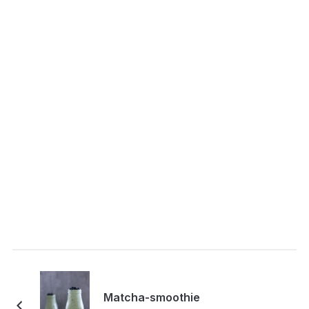
Matcha-smoothie