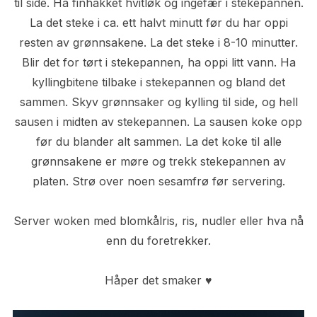
til side. Ha finhakket hvitløk og ingefær i stekepannen.
La det steke i ca. ett halvt minutt før du har oppi
resten av grønnsakene. La det steke i 8-10 minutter.
Blir det for tørt i stekepannen, ha oppi litt vann. Ha
kyllingbitene tilbake i stekepannen og bland det
sammen. Skyv grønnsaker og kylling til side, og hell
sausen i midten av stekepannen. La sausen koke opp
før du blander alt sammen. La det koke til alle
grønnsakene er møre og trekk stekepannen av
platen. Strø over noen sesamfrø før servering.
Server woken med blomkålris, ris, nudler eller hva nå
enn du foretrekker.
Håper det smaker ♥