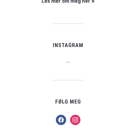
Les mer om meg her »
INSTAGRAM
…
FØLG MEG
facebook
instagram