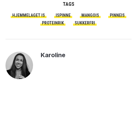
TAGS
HJEMMELAGET IS
ISPINNE
MANGOIS
PINNEIS
PROTEINRIK
SUKKERFRI
Karoline