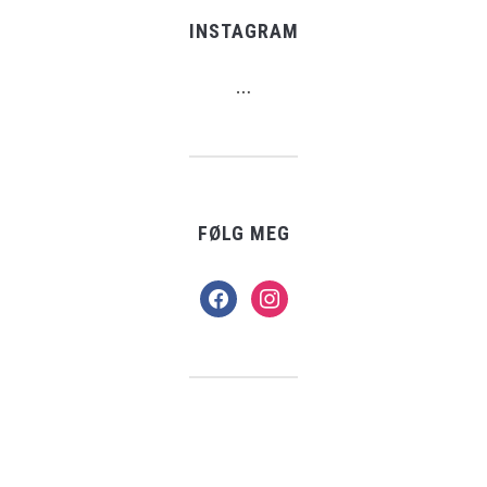
INSTAGRAM
…
FØLG MEG
facebook
instagram