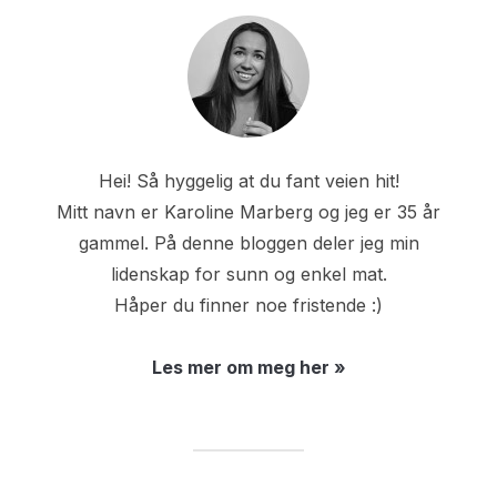
Hei! Så hyggelig at du fant veien hit!
Mitt navn er Karoline Marberg og jeg er 35 år
gammel. På denne bloggen deler jeg min
lidenskap for sunn og enkel mat.
Håper du finner noe fristende :)
Les mer om meg her »