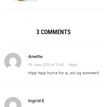
3 COMMENTS
Anette
19. June 2015 at 13:45
·
Reply
Hipp hipp hurra for is, sol og sommer!!
Ingrid E