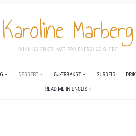
Karoline Marberg
SUNN OG ENKEL MAT FOR ENERGI OG GLEDE
G
DESSERT
GJÆRBAKST
SURDEIG
DRIK
READ ME IN ENGLISH