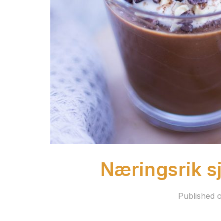
Næringsrik s
Published 