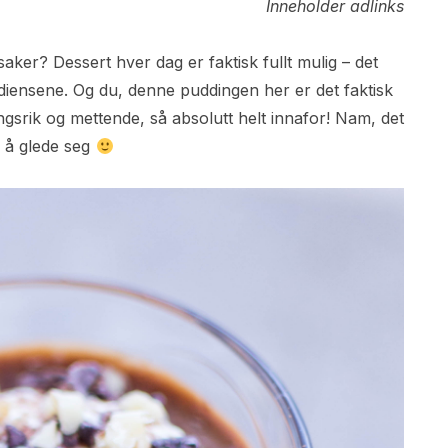
Inneholder adlinks
aker? Dessert hver dag er faktisk fullt mulig – det
diensene. Og du, denne puddingen her er det faktisk
ngsrik og mettende, så absolutt helt innafor! Nam, det
e å glede seg