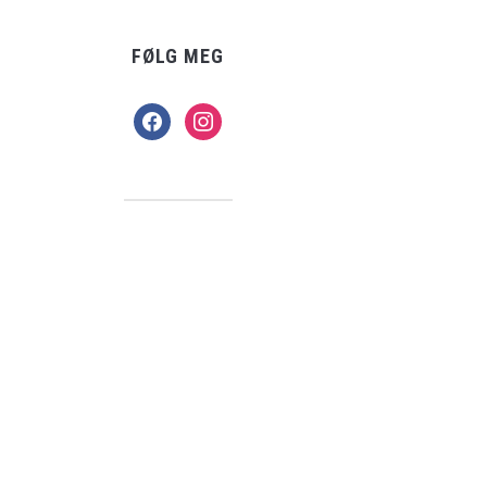
FØLG MEG
facebook
instagram