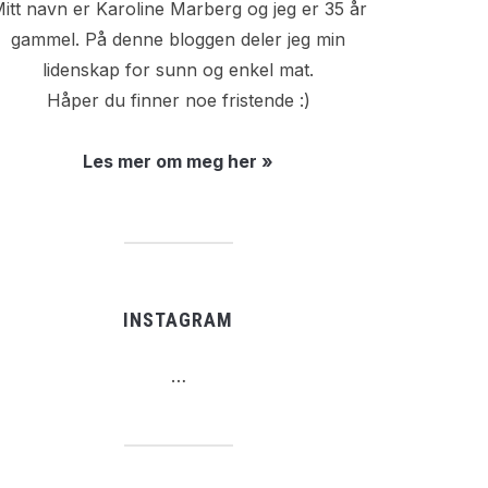
itt navn er Karoline Marberg og jeg er 35 år
gammel. På denne bloggen deler jeg min
lidenskap for sunn og enkel mat.
Håper du finner noe fristende :)
Les mer om meg her »
INSTAGRAM
…