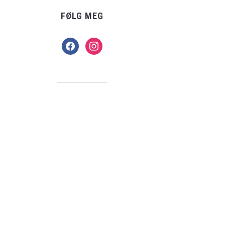
FØLG MEG
facebook
instagram