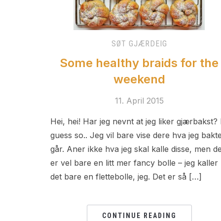
SØT GJÆRDEIG
Some healthy braids for the
weekend
11. April 2015
Hei, hei! Har jeg nevnt at jeg liker gjærbakst? 
guess so.. Jeg vil bare vise dere hva jeg bakte
går. Aner ikke hva jeg skal kalle disse, men de
er vel bare en litt mer fancy bolle – jeg kaller
det bare en flettebolle, jeg. Det er så […]
CONTINUE READING