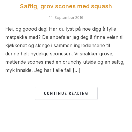
Saftig, grov scones med squash
14. September 2016
Hei, og goood dag! Har du lyst på noe digg å fylle
matpakka med? Da anbefaler jeg deg å finne veien til
kjøkkenet og slenge i sammen ingrediensene til
denne helt nydelige sconesen. Vi snakker grove,
mettende scones med en crunchy utside og en saftig,
myk innside. Jeg har i alle fall […]
CONTINUE READING