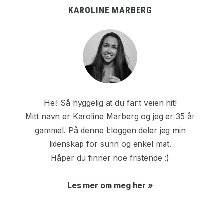
KAROLINE MARBERG
Hei! Så hyggelig at du fant veien hit!
Mitt navn er Karoline Marberg og jeg er 35 år
gammel. På denne bloggen deler jeg min
lidenskap for sunn og enkel mat.
Håper du finner noe fristende :)
Les mer om meg her »