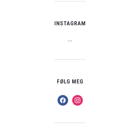
INSTAGRAM
…
FØLG MEG
facebook
instagram