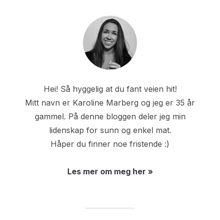
Hei! Så hyggelig at du fant veien hit!
Mitt navn er Karoline Marberg og jeg er 35 år
gammel. På denne bloggen deler jeg min
lidenskap for sunn og enkel mat.
Håper du finner noe fristende :)
Les mer om meg her »