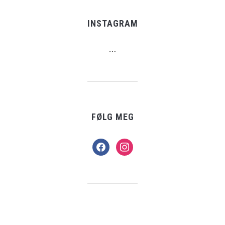
INSTAGRAM
…
FØLG MEG
facebook
instagram