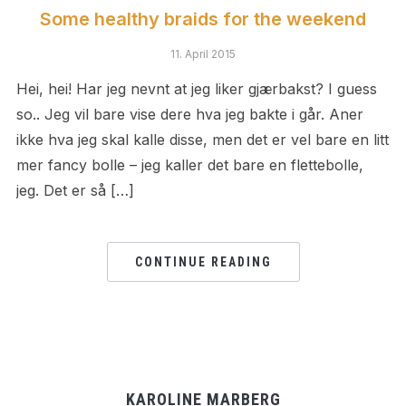
Some healthy braids for the weekend
11. April 2015
Hei, hei! Har jeg nevnt at jeg liker gjærbakst? I guess
so.. Jeg vil bare vise dere hva jeg bakte i går. Aner
ikke hva jeg skal kalle disse, men det er vel bare en litt
mer fancy bolle – jeg kaller det bare en flettebolle,
jeg. Det er så […]
CONTINUE READING
KAROLINE MARBERG