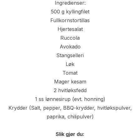
Ingredienser:
500 g kyllingfilet
Fullkornstortillas
Hjertesalat
Ruccola
Avokado
Stangselleri
Løk
Tomat
Mager kesam
2 hvitløksfedd
1 ss lønnesirup (evt. honning)
Krydder (Salt, pepper, BBQ-krydder, hvitløkspulver,
paprika, chilipulver)
Slik gjør du: