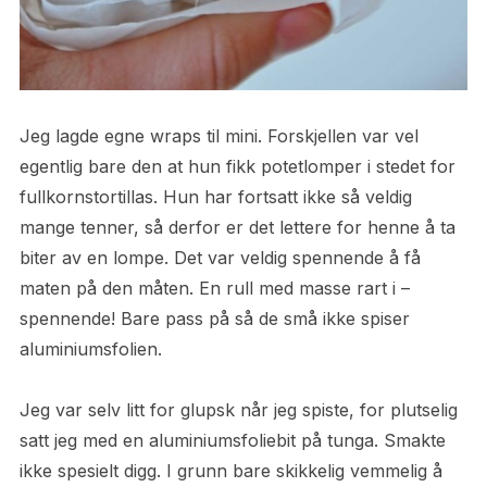
Jeg lagde egne wraps til mini. Forskjellen var vel
egentlig bare den at hun fikk potetlomper i stedet for
fullkornstortillas. Hun har fortsatt ikke så veldig
mange tenner, så derfor er det lettere for henne å ta
biter av en lompe. Det var veldig spennende å få
maten på den måten. En rull med masse rart i –
spennende! Bare pass på så de små ikke spiser
aluminiumsfolien.
Jeg var selv litt for glupsk når jeg spiste, for plutselig
satt jeg med en aluminiumsfoliebit på tunga. Smakte
ikke spesielt digg. I grunn bare skikkelig vemmelig å