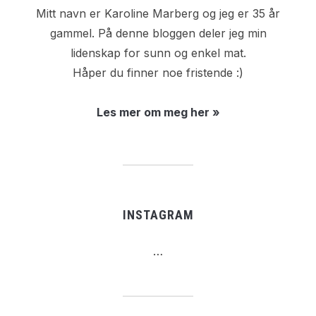
Mitt navn er Karoline Marberg og jeg er 35 år
gammel. På denne bloggen deler jeg min
lidenskap for sunn og enkel mat.
Håper du finner noe fristende :)
Les mer om meg her »
INSTAGRAM
…