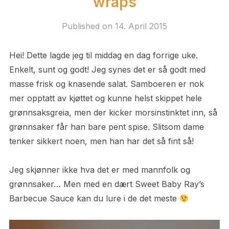
wraps
Published on
14. April 2015
Hei! Dette lagde jeg til middag en dag forrige uke.
Enkelt, sunt og godt! Jeg synes det er så godt med
masse frisk og knasende salat. Samboeren er nok
mer opptatt av kjøttet og kunne helst skippet hele
grønnsaksgreia, men der kicker morsinstinktet inn, så
grønnsaker får han bare pent spise. Slitsom dame
tenker sikkert noen, men han har det så fint så!
Jeg skjønner ikke hva det er med mannfolk og
grønnsaker… Men med en dært Sweet Baby Ray’s
Barbecue Sauce kan du lure i de det meste