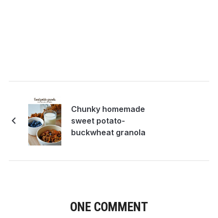
Chunky homemade
sweet potato-
buckwheat granola
ONE COMMENT