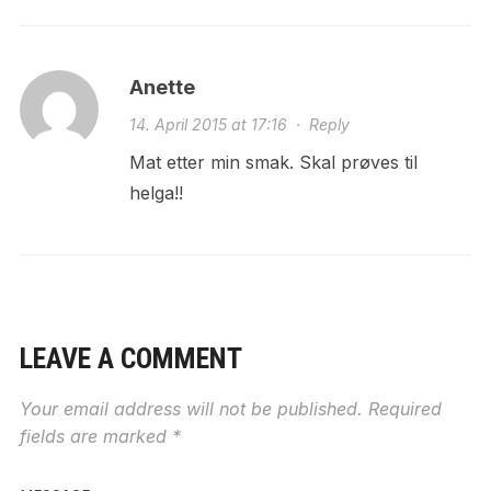
Anette
14. April 2015 at 17:16
·
Reply
Mat etter min smak. Skal prøves til
helga!!
LEAVE A COMMENT
Your email address will not be published.
Required
fields are marked
*