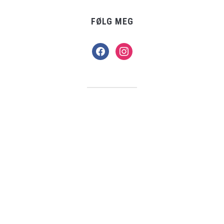
FØLG MEG
facebook
instagram