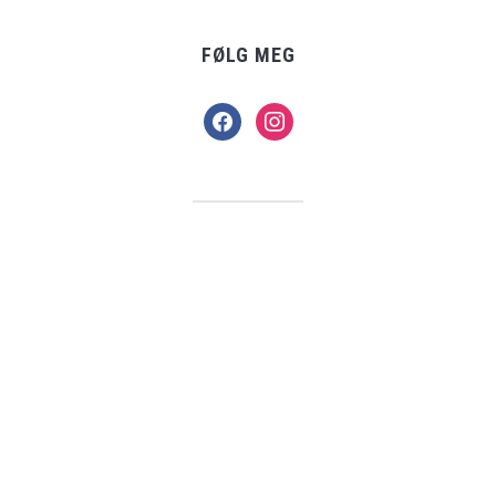
FØLG MEG
facebook
instagram