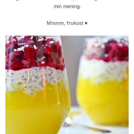
min mening.
Mmmm, frokost ♥