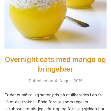
Overnight oats med mango og
bringebær
Published on
4. August 2015
Er det et måltid jeg setter pris på at tilberedes i en fei,
så er det frokost. Både fordi jeg som regel er
skrubbsulten når jeg står opp og fordi jeg sjelden har