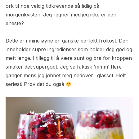
ork til noe veldig tidkrevende så tidlig på
morgenkvisten. Jeg regner med jeg ikke er den
eneste?
Dette er i mine øyne en ganske perfekt frokost. Den
inneholder supre ingredienser som holder deg god og
mett lenge. I tillegg til å være sunt og bra for kroppen
smaker det supergodt. Jeg sa faktisk ‘mmm’ flere
ganger mens jeg jobbet meg nedover i glasset. Helt
seriøst! Prøv det du også