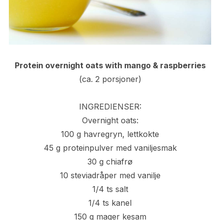
Protein overnight oats with mango & raspberries
(ca. 2 porsjoner)
INGREDIENSER:
Overnight oats:
100 g havregryn, lettkokte
45 g proteinpulver med vaniljesmak
30 g chiafrø
10 steviadråper med vanilje
1/4 ts salt
1/4 ts kanel
150 g mager kesam