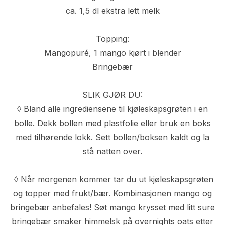
ca. 1,5 dl ekstra lett melk
Topping:
Mangopuré, 1 mango kjørt i blender
Bringebær
SLIK GJØR DU:
◊ Bland alle ingrediensene til kjøleskapsgrøten i en
bolle. Dekk bollen med plastfolie eller bruk en boks
med tilhørende lokk. Sett bollen/boksen kaldt og la
stå natten over.
◊ Når morgenen kommer tar du ut kjøleskapsgrøten
og topper med frukt/bær. Kombinasjonen mango og
bringebær anbefales! Søt mango krysset med litt sure
bringebær smaker himmelsk på overnights oats etter