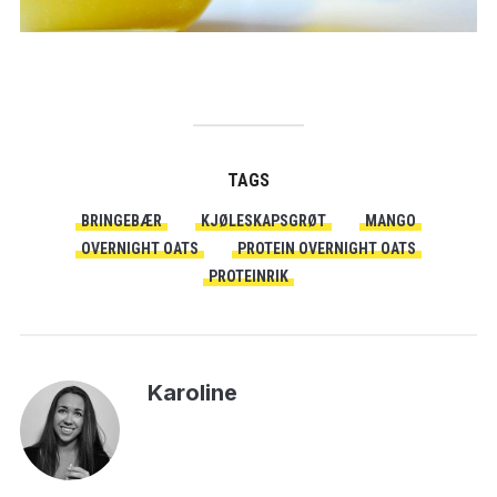
TAGS
BRINGEBÆR
KJØLESKAPSGRØT
MANGO
OVERNIGHT OATS
PROTEIN OVERNIGHT OATS
PROTEINRIK
Karoline