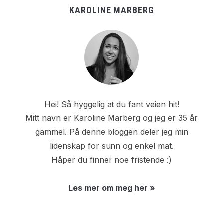
KAROLINE MARBERG
Hei! Så hyggelig at du fant veien hit!
Mitt navn er Karoline Marberg og jeg er 35 år
gammel. På denne bloggen deler jeg min
lidenskap for sunn og enkel mat.
Håper du finner noe fristende :)
Les mer om meg her »