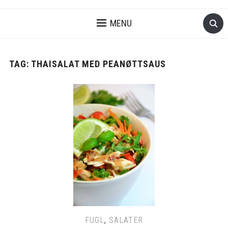
MENU
TAG:
THAISALAT MED PEANØTTSAUS
FUGL
,
SALATER