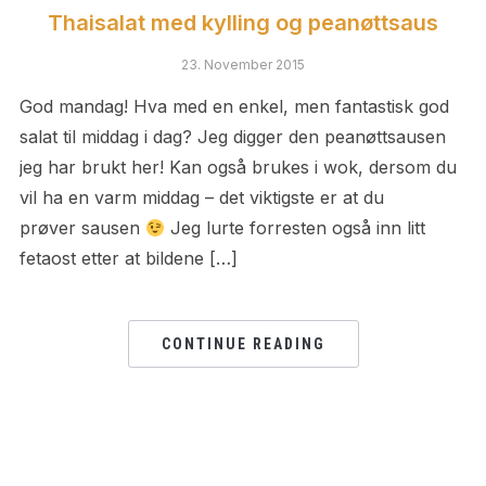
Thaisalat med kylling og peanøttsaus
23. November 2015
God mandag! Hva med en enkel, men fantastisk god
salat til middag i dag? Jeg digger den peanøttsausen
jeg har brukt her! Kan også brukes i wok, dersom du
vil ha en varm middag – det viktigste er at du
prøver sausen
Jeg lurte forresten også inn litt
fetaost etter at bildene […]
CONTINUE READING