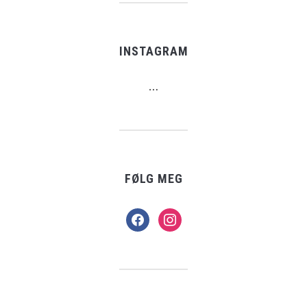
INSTAGRAM
…
FØLG MEG
facebook
instagram