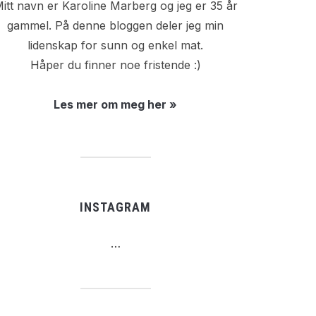
itt navn er Karoline Marberg og jeg er 35 år
gammel. På denne bloggen deler jeg min
lidenskap for sunn og enkel mat.
Håper du finner noe fristende :)
Les mer om meg her »
INSTAGRAM
…