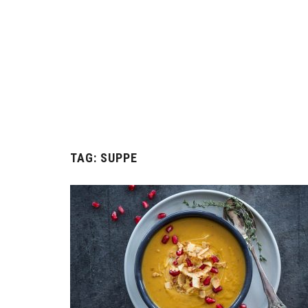
TAG:
SUPPE