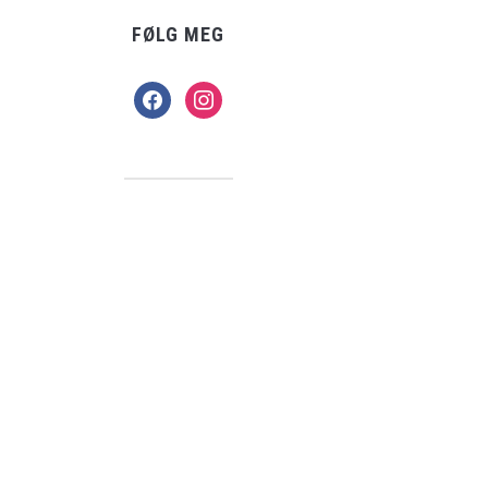
FØLG MEG
facebook
instagram