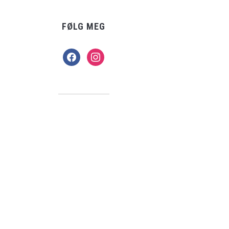
FØLG MEG
facebook
instagram