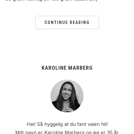
CONTINUE READING
KAROLINE MARBERG
Hei! Så hyggelig at du fant veien hit!
Mitt navn er Karoline Marberg og jeg er 35 år