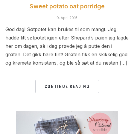
Sweet potato oat porridge
9. April 2015
God dag! Søtpotet kan brukes til som mangt. Jeg
hadde litt søtpotet igjen etter Shepard’s paien jeg lagde
her om dagen, så i dag prøvde jeg å putte den i
grøten. Det gikk bare fint! Grøten fikk en skikkelig god
og kremete konsistens, og ble så søt at du nesten […]
CONTINUE READING