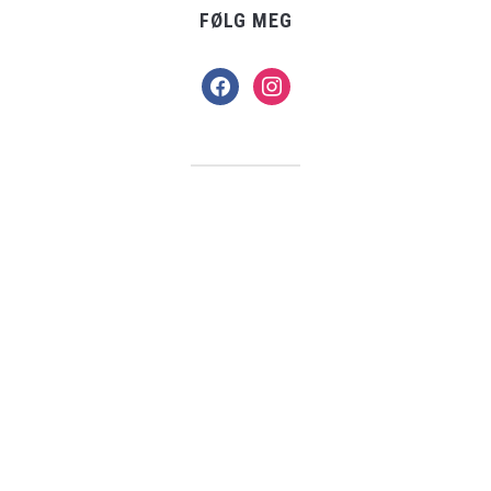
FØLG MEG
facebook
instagram