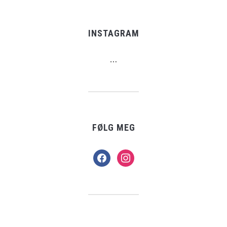
INSTAGRAM
…
FØLG MEG
facebook
instagram