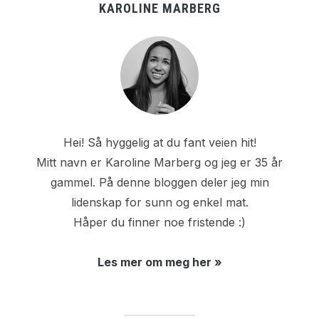
KAROLINE MARBERG
Hei! Så hyggelig at du fant veien hit!
Mitt navn er Karoline Marberg og jeg er 35 år
gammel. På denne bloggen deler jeg min
lidenskap for sunn og enkel mat.
Håper du finner noe fristende :)
Les mer om meg her »