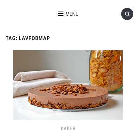
MENU
TAG:
LAVFODMAP
KAKER