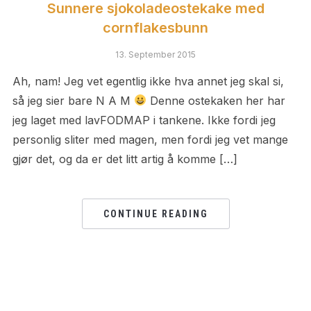
Sunnere sjokoladeostekake med
cornflakesbunn
13. September 2015
Ah, nam! Jeg vet egentlig ikke hva annet jeg skal si,
så jeg sier bare N A M
Denne ostekaken her har
jeg laget med lavFODMAP i tankene. Ikke fordi jeg
personlig sliter med magen, men fordi jeg vet mange
gjør det, og da er det litt artig å komme […]
CONTINUE READING