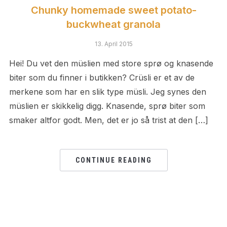
Chunky homemade sweet potato-
buckwheat granola
13. April 2015
Hei! Du vet den müslien med store sprø og knasende
biter som du finner i butikken? Crüsli er et av de
merkene som har en slik type müsli. Jeg synes den
müslien er skikkelig digg. Knasende, sprø biter som
smaker altfor godt. Men, det er jo så trist at den […]
CONTINUE READING