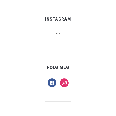
INSTAGRAM
…
FØLG MEG
facebook
instagram