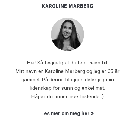
KAROLINE MARBERG
Hei! Så hyggelig at du fant veien hit!
Mitt navn er Karoline Marberg og jeg er 35 år
gammel. På denne bloggen deler jeg min
lidenskap for sunn og enkel mat.
Håper du finner noe fristende :)
Les mer om meg her »