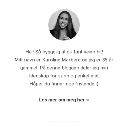
Hei! Så hyggelig at du fant veien hit!
Mitt navn er Karoline Marberg og jeg er 35 år
gammel. På denne bloggen deler jeg min
lidenskap for sunn og enkel mat.
Håper du finner noe fristende :)
Les mer om meg her »