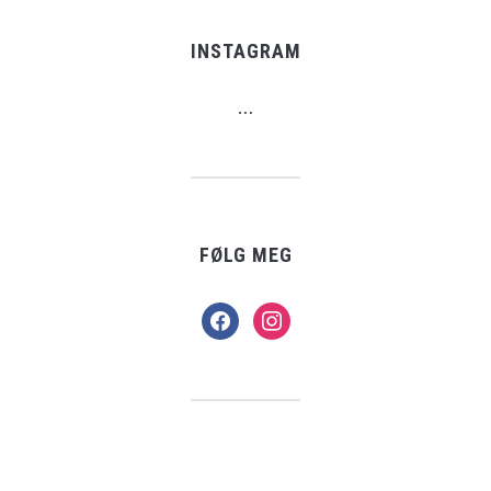
INSTAGRAM
…
FØLG MEG
facebook
instagram