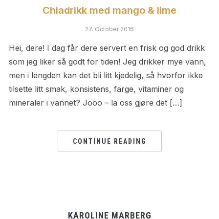
Chiadrikk med mango & lime
27. October 2016
Hei, dere! I dag får dere servert en frisk og god drikk
som jeg liker så godt for tiden! Jeg drikker mye vann,
men i lengden kan det bli litt kjedelig, så hvorfor ikke
tilsette litt smak, konsistens, farge, vitaminer og
mineraler i vannet? Jooo – la oss gjøre det […]
CONTINUE READING
KAROLINE MARBERG