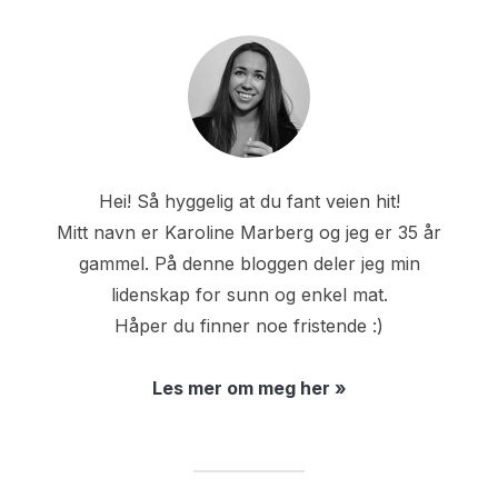
Hei! Så hyggelig at du fant veien hit!
Mitt navn er Karoline Marberg og jeg er 35 år
gammel. På denne bloggen deler jeg min
lidenskap for sunn og enkel mat.
Håper du finner noe fristende :)
Les mer om meg her »