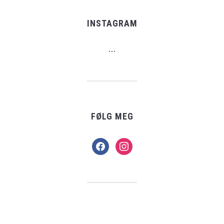
INSTAGRAM
…
FØLG MEG
facebook
instagram