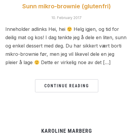
Sunn mikro-brownie (glutenfri)
10. February 2017
Inneholder adlinks Hei, hei
Helg igjen, og tid for
deilig mat og kos! I dag tenkte jeg å dele en liten, sunn
og enkel dessert med deg. Du har sikkert vært borti
mikro-brownie før, men jeg vil likevel dele en jeg
pleier å lage
Dette er virkelig noe av det […]
CONTINUE READING
KAROLINE MARBERG