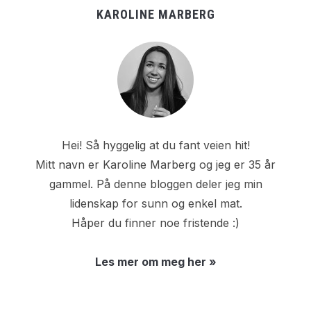
KAROLINE MARBERG
Hei! Så hyggelig at du fant veien hit!
Mitt navn er Karoline Marberg og jeg er 35 år
gammel. På denne bloggen deler jeg min
lidenskap for sunn og enkel mat.
Håper du finner noe fristende :)
Les mer om meg her »