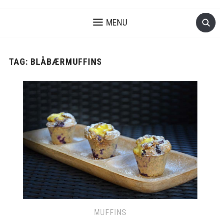
MENU
TAG:
BLÅBÆRMUFFINS
MUFFINS