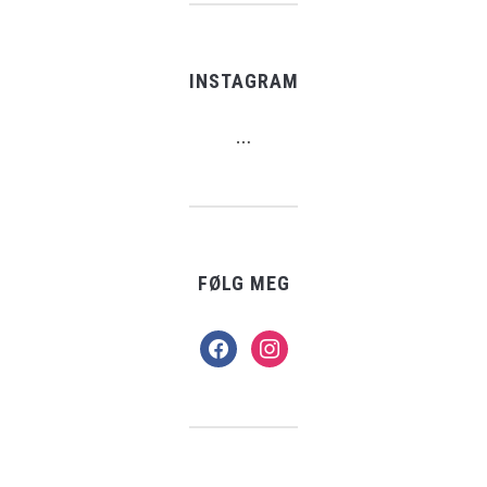
INSTAGRAM
…
FØLG MEG
facebook
instagram