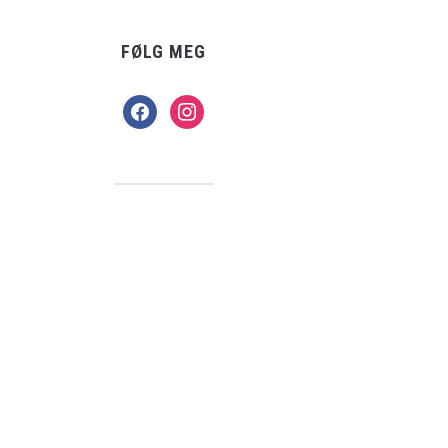
FØLG MEG
facebook
instagram