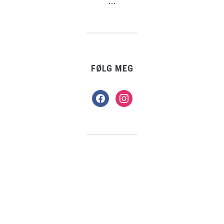
…
FØLG MEG
facebook
instagram