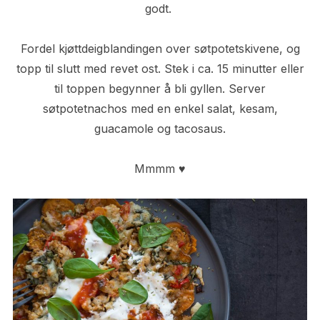
godt.
Fordel kjøttdeigblandingen over søtpotetskivene, og
topp til slutt med revet ost. Stek i ca. 15 minutter eller
til toppen begynner å bli gyllen. Server
søtpotetnachos med en enkel salat, kesam,
guacamole og tacosaus.
Mmmm ♥