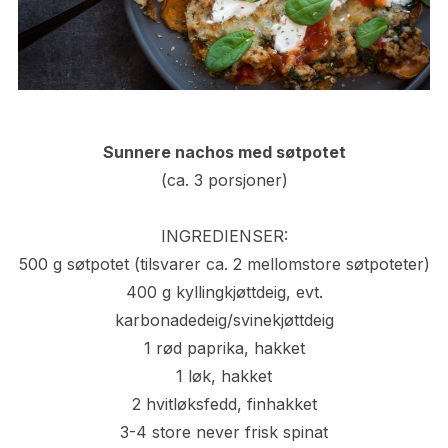
Sunnere nachos med søtpotet
(ca. 3 porsjoner)
INGREDIENSER:
500 g søtpotet (tilsvarer ca. 2 mellomstore søtpoteter)
400 g kyllingkjøttdeig, evt.
karbonadedeig/svinekjøttdeig
1 rød paprika, hakket
1 løk, hakket
2 hvitløksfedd, finhakket
3-4 store never frisk spinat