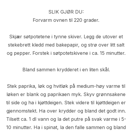
SLIK GJØR DU:
Forvarm ovnen til 220 grader.
Skjær søtpotetene i tynne skiver. Legg de utover et
stekebrett kledd med bakepapir, og strø over litt salt
og pepper. Forstek i søtpotetskivene i ca. 15 minutter.
Bland sammen krydderet i en liten skål.
Stek paprika, løk og hvitløk på medium-høy varme til
løken er blank og paprikaen myk. Skyv grønnsakene
til side og ha i kjøttdeigen. Stek videre til kjøttdeigen er
gjennomstekt. Ha over krydder og bland det godt inn.
Tilsett ca. 1 dl vann og la det putre på svak varme i 5-
10 minutter. Ha i spinat, la den falle sammen og bland