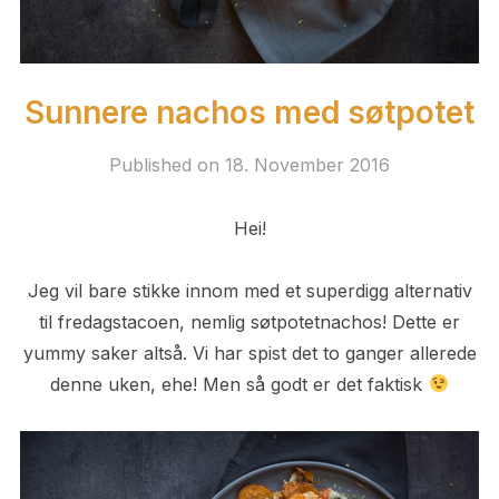
Sunnere nachos med søtpotet
Published on
18. November 2016
Hei!
Jeg vil bare stikke innom med et superdigg alternativ
til fredagstacoen, nemlig søtpotetnachos! Dette er
yummy saker altså. Vi har spist det to ganger allerede
denne uken, ehe! Men så godt er det faktisk