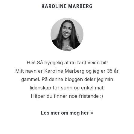
KAROLINE MARBERG
Hei! Så hyggelig at du fant veien hit!
Mitt navn er Karoline Marberg og jeg er 35 år
gammel. På denne bloggen deler jeg min
lidenskap for sunn og enkel mat.
Håper du finner noe fristende :)
Les mer om meg her »