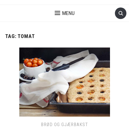
MENU
TAG:
TOMAT
BRØD OG GJÆRBAKST