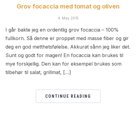
Grov focaccia med tomat og oliven
4. May 2015
I går bakte jeg en ordentlig grov focaccia – 100%
fullkorn. Så denne er proppet med masse fiber og gir
deg en god metthetsfølelse. Akkurat sånn jeg liker det.
Sunt og godt for magen! En focaccia kan brukes til
mye forskjellig. Den kan for eksempel brukes som
tilbehør til salat, grillmat, […]
CONTINUE READING