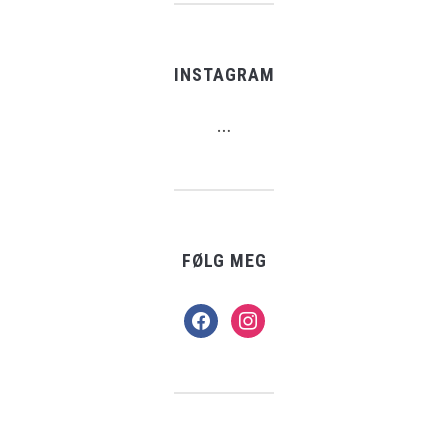
INSTAGRAM
…
FØLG MEG
facebook
instagram