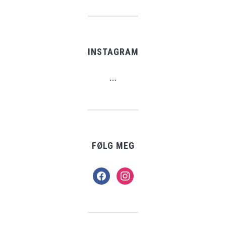
INSTAGRAM
…
FØLG MEG
facebook
instagram