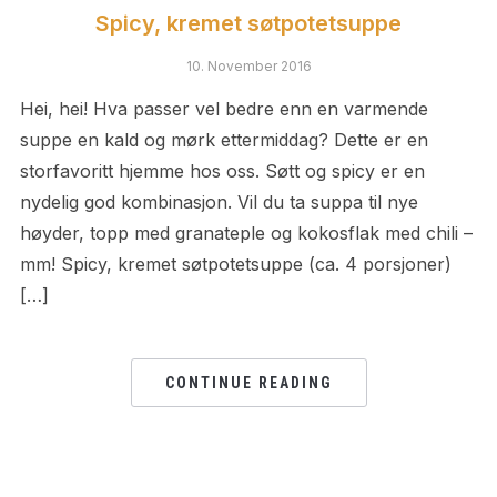
Spicy, kremet søtpotetsuppe
10. November 2016
Hei, hei! Hva passer vel bedre enn en varmende
suppe en kald og mørk ettermiddag? Dette er en
storfavoritt hjemme hos oss. Søtt og spicy er en
nydelig god kombinasjon. Vil du ta suppa til nye
høyder, topp med granateple og kokosflak med chili –
mm! Spicy, kremet søtpotetsuppe (ca. 4 porsjoner)
[…]
CONTINUE READING