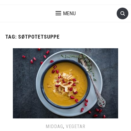
MENU
TAG:
SØTPOTETSUPPE
MIDDAG
,
VEGETAR