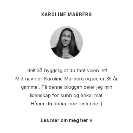
KAROLINE MARBERG
Hei! Så hyggelig at du fant veien hit!
Mitt navn er Karoline Marberg og jeg er 35 år
gammel. På denne bloggen deler jeg min
lidenskap for sunn og enkel mat.
Håper du finner noe fristende :)
Les mer om meg her »