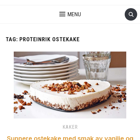
MENU
TAG:
PROTEINRIK OSTEKAKE
KAKER
Sunnere ostekake med smak av vanilje og