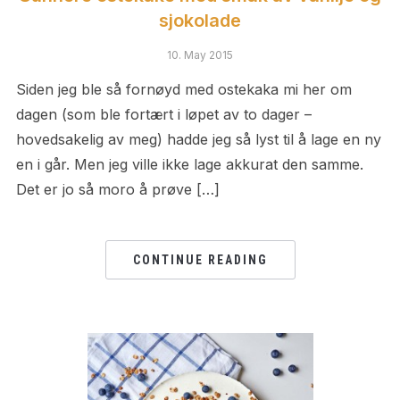
sjokolade
10. May 2015
Siden jeg ble så fornøyd med ostekaka mi her om
dagen (som ble fortært i løpet av to dager –
hovedsakelig av meg) hadde jeg så lyst til å lage en ny
en i går. Men jeg ville ikke lage akkurat den samme.
Det er jo så moro å prøve […]
CONTINUE READING