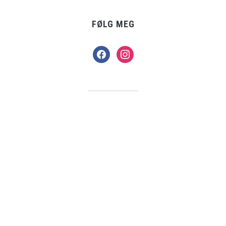
FØLG MEG
facebook
instagram