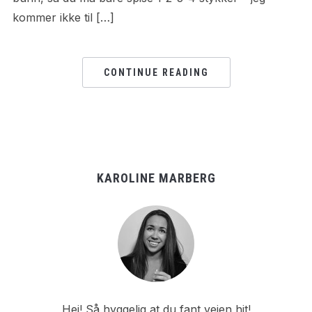
kommer ikke til […]
CONTINUE READING
KAROLINE MARBERG
Hei! Så hyggelig at du fant veien hit!