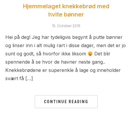
Hjemmelaget knekkebrød med
hvite bønner
15. October 2015
Hei på deg! Jeg har tydeligvis begynt å putte bønner
og linser inn i alt mulig rart i disse dager, men det er jo
sunt og godt, så hvorfor ikke liksom
Det blir
spennende å se hvor de havner neste gang..
Knekkebrødene er superenkle å lage og inneholder
svært få […]
CONTINUE READING