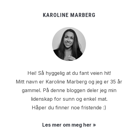
KAROLINE MARBERG
Hei! Så hyggelig at du fant veien hit!
Mitt navn er Karoline Marberg og jeg er 35 år
gammel. På denne bloggen deler jeg min
lidenskap for sunn og enkel mat.
Håper du finner noe fristende :)
Les mer om meg her »