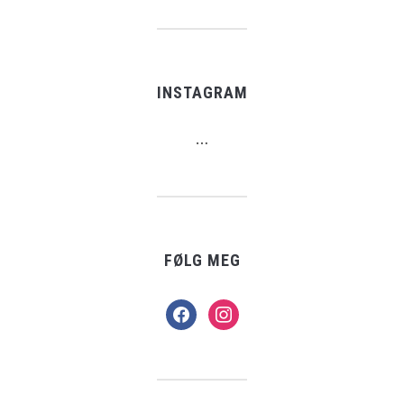
INSTAGRAM
…
FØLG MEG
facebook
instagram