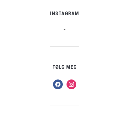
INSTAGRAM
…
FØLG MEG
facebook
instagram