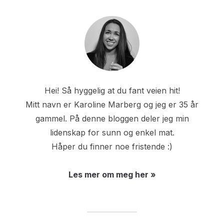
Hei! Så hyggelig at du fant veien hit!
Mitt navn er Karoline Marberg og jeg er 35 år
gammel. På denne bloggen deler jeg min
lidenskap for sunn og enkel mat.
Håper du finner noe fristende :)
Les mer om meg her »