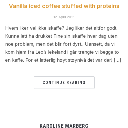
Vanilla iced coffee stuffed with proteins
12. April 2015
Hvem liker vel ikke iskaffe? Jeg liker det altfor godt.
Kunne lett ha drukket Tine sin iskaffe hver dag uten
noe problem, men det blir fort dyrt.. Uansett, da vi
kom hjem fra Leo’s lekeland i går trengte vi begge to
en kaffe. For et latterlig høyt støynivå det var der! […]
CONTINUE READING
KAROLINE MARBERG