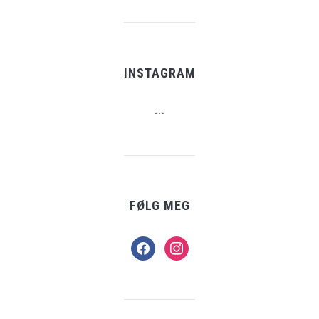
INSTAGRAM
…
FØLG MEG
facebook
instagram