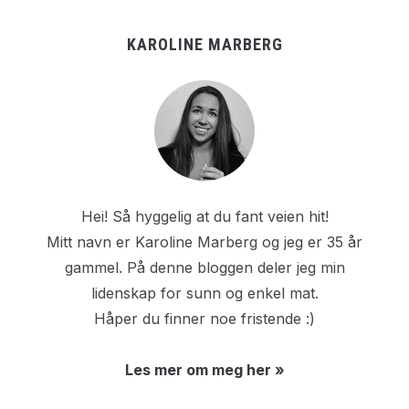
KAROLINE MARBERG
Hei! Så hyggelig at du fant veien hit!
Mitt navn er Karoline Marberg og jeg er 35 år
gammel. På denne bloggen deler jeg min
lidenskap for sunn og enkel mat.
Håper du finner noe fristende :)
Les mer om meg her »