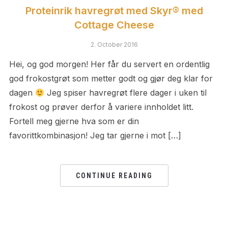
Proteinrik havregrøt med Skyr® med
Cottage Cheese
2. October 2016
Hei, og god morgen! Her får du servert en ordentlig
god frokostgrøt som metter godt og gjør deg klar for
dagen
Jeg spiser havregrøt flere dager i uken til
frokost og prøver derfor å variere innholdet litt.
Fortell meg gjerne hva som er din
favorittkombinasjon! Jeg tar gjerne i mot […]
CONTINUE READING