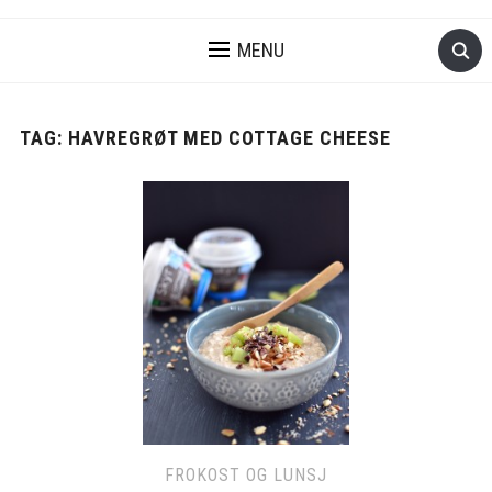
MENU
TAG:
HAVREGRØT MED COTTAGE CHEESE
FROKOST OG LUNSJ