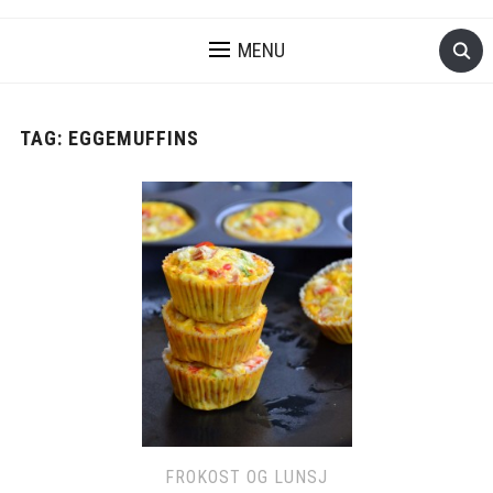
MENU
TAG:
EGGEMUFFINS
FROKOST OG LUNSJ