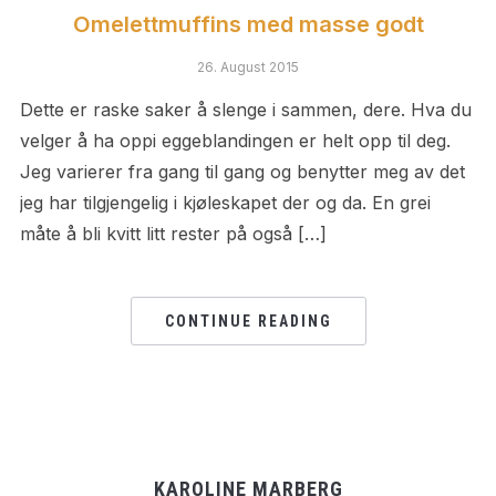
Omelettmuffins med masse godt
26. August 2015
Dette er raske saker å slenge i sammen, dere. Hva du
velger å ha oppi eggeblandingen er helt opp til deg.
Jeg varierer fra gang til gang og benytter meg av det
jeg har tilgjengelig i kjøleskapet der og da. En grei
måte å bli kvitt litt rester på også […]
CONTINUE READING
KAROLINE MARBERG