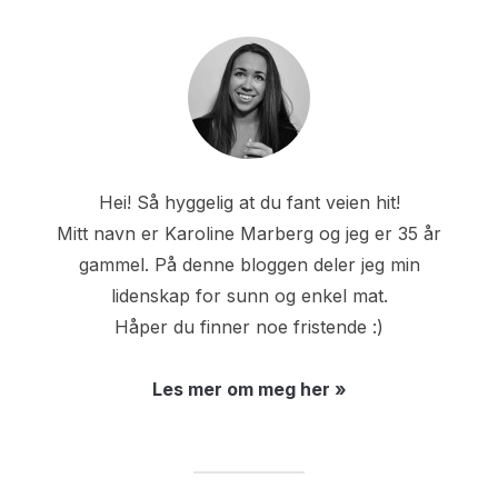
Hei! Så hyggelig at du fant veien hit!
Mitt navn er Karoline Marberg og jeg er 35 år
gammel. På denne bloggen deler jeg min
lidenskap for sunn og enkel mat.
Håper du finner noe fristende :)
Les mer om meg her »