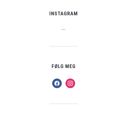
INSTAGRAM
…
FØLG MEG
facebook
instagram