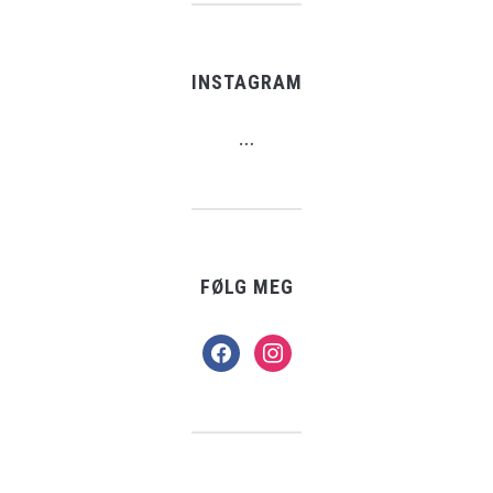
INSTAGRAM
…
FØLG MEG
facebook
instagram