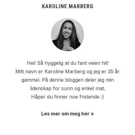
KAROLINE MARBERG
Hei! Så hyggelig at du fant veien hit!
Mitt navn er Karoline Marberg og jeg er 35 år
gammel. På denne bloggen deler jeg min
lidenskap for sunn og enkel mat.
Håper du finner noe fristende :)
Les mer om meg her »