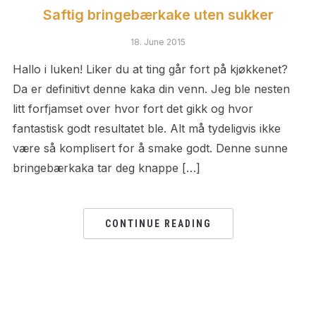
Saftig bringebærkake uten sukker
18. June 2015
Hallo i luken! Liker du at ting går fort på kjøkkenet?
Da er definitivt denne kaka din venn. Jeg ble nesten
litt forfjamset over hvor fort det gikk og hvor
fantastisk godt resultatet ble. Alt må tydeligvis ikke
være så komplisert for å smake godt. Denne sunne
bringebærkaka tar deg knappe […]
CONTINUE READING