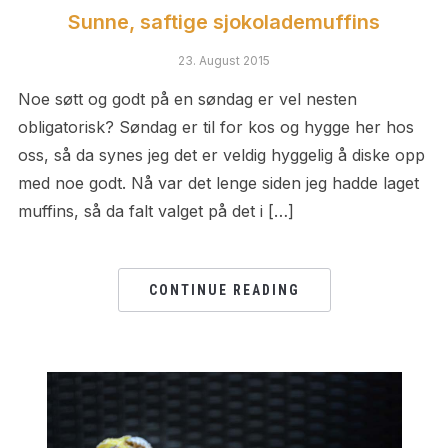
Sunne, saftige sjokolademuffins
23. August 2015
Noe søtt og godt på en søndag er vel nesten
obligatorisk? Søndag er til for kos og hygge her hos
oss, så da synes jeg det er veldig hyggelig å diske opp
med noe godt. Nå var det lenge siden jeg hadde laget
muffins, så da falt valget på det i […]
CONTINUE READING