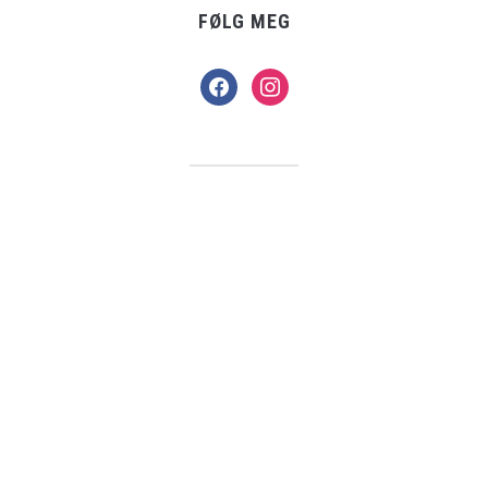
FØLG MEG
facebook
instagram