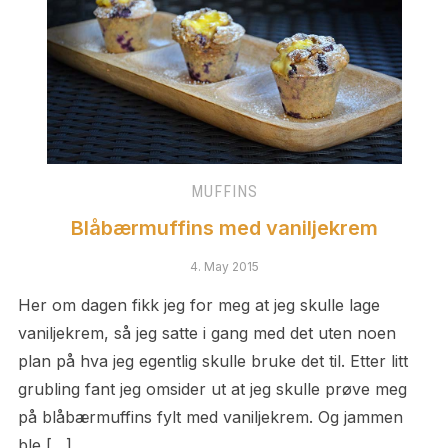
MUFFINS
Blåbærmuffins med vaniljekrem
4. May 2015
Her om dagen fikk jeg for meg at jeg skulle lage
vaniljekrem, så jeg satte i gang med det uten noen
plan på hva jeg egentlig skulle bruke det til. Etter litt
grubling fant jeg omsider ut at jeg skulle prøve meg
på blåbærmuffins fylt med vaniljekrem. Og jammen
ble […]