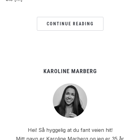
CONTINUE READING
KAROLINE MARBERG
Hei! Så hyggelig at du fant veien hit!
Mitt navn er Karoline Marberg og jeg er 35 år