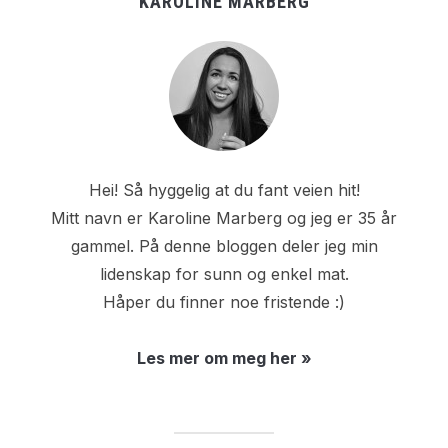
KAROLINE MARBERG
Hei! Så hyggelig at du fant veien hit!
Mitt navn er Karoline Marberg og jeg er 35 år
gammel. På denne bloggen deler jeg min
lidenskap for sunn og enkel mat.
Håper du finner noe fristende :)
Les mer om meg her »