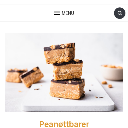
MENU
Peanøttbarer