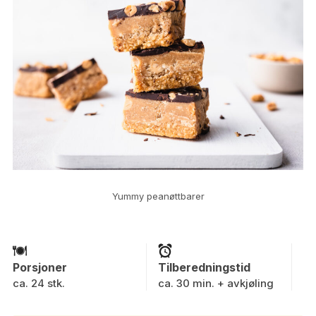
Yummy peanøttbarer
Porsjoner
Tilberedningstid
ca. 24 stk.
ca. 30 min. + avkjøling