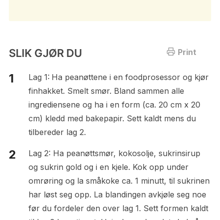
SLIK GJØR DU
Print
Lag 1:
Ha peanøttene i en foodprosessor og kjør
finhakket. Smelt smør. Bland sammen alle
ingrediensene og ha i en form (ca. 20 cm x 20
cm) kledd med bakepapir. Sett kaldt mens du
tilbereder lag 2.
Lag 2: Ha peanøttsmør, kokosolje, sukrinsirup
og sukrin gold og i en kjele. Kok opp under
omrøring og la småkoke ca. 1 minutt, til sukrinen
har løst seg opp. La blandingen avkjøle seg noe
før du fordeler den over lag 1. Sett formen kaldt