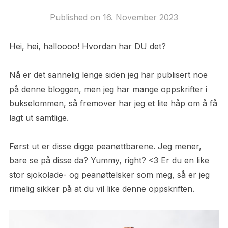
Published on
16. November 2023
Hei, hei, halloooo! Hvordan har DU det?
Nå er det sannelig lenge siden jeg har publisert noe
på denne bloggen, men jeg har mange oppskrifter i
bukselommen, så fremover har jeg et lite håp om å få
lagt ut samtlige.
Først ut er disse digge peanøttbarene. Jeg mener,
bare se på disse da? Yummy, right? <3 Er du en like
stor sjokolade- og peanøttelsker som meg, så er jeg
rimelig sikker på at du vil like denne oppskriften.