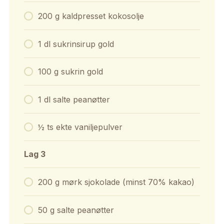
200 g kaldpresset kokosolje
1 dl sukrinsirup gold
100 g sukrin gold
1 dl salte peanøtter
½ ts ekte vaniljepulver
Lag 3
200 g mørk sjokolade (minst 70% kakao)
50 g salte peanøtter