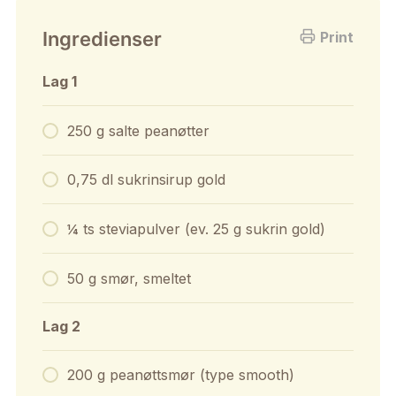
Ingredienser
Print
Lag 1
250 g salte peanøtter
0,75 dl sukrinsirup gold
¼ ts steviapulver (ev. 25 g sukrin gold)
50 g smør, smeltet
Lag 2
200 g peanøttsmør (type smooth)