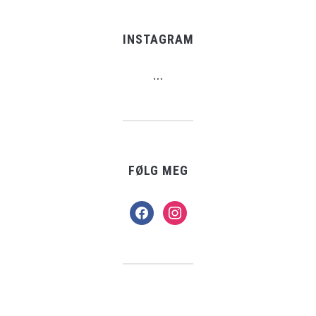
INSTAGRAM
…
FØLG MEG
facebook
instagram