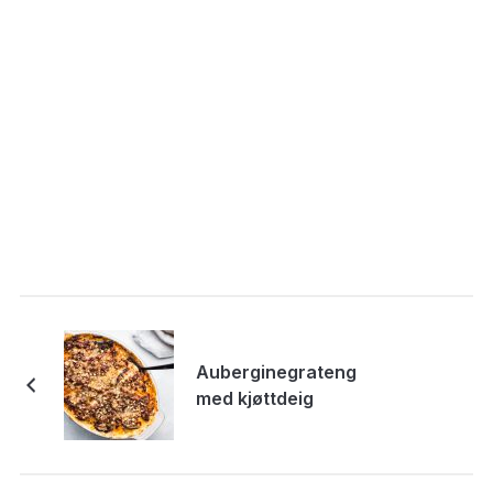
Auberginegrateng
med kjøttdeig