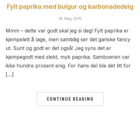
Fylt paprika med bulgur og karbonadedeig
19. May 2015
Mmm – dette var godt skal jeg si deg! Fylt paprika er
kjempelett å lage, men samtidig ser det ganske fancy
ut. Sunt og godt er det også! Jeg syns det er
kjempegodt med stekt, myk paprika. Samboeren var
ikke hundre prosent enig. For hans del ble det litt for
[…]
CONTINUE READING