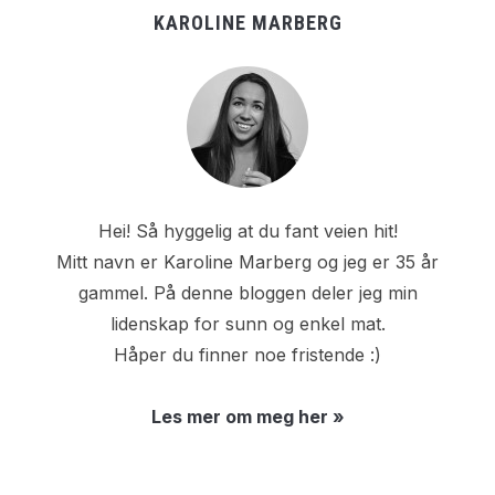
KAROLINE MARBERG
Hei! Så hyggelig at du fant veien hit!
Mitt navn er Karoline Marberg og jeg er 35 år
gammel. På denne bloggen deler jeg min
lidenskap for sunn og enkel mat.
Håper du finner noe fristende :)
Les mer om meg her »