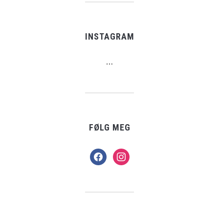
INSTAGRAM
…
FØLG MEG
facebook
instagram