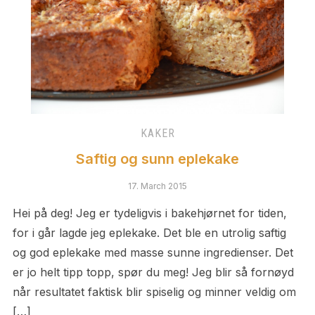
KAKER
Saftig og sunn eplekake
17. March 2015
Hei på deg! Jeg er tydeligvis i bakehjørnet for tiden,
for i går lagde jeg eplekake. Det ble en utrolig saftig
og god eplekake med masse sunne ingredienser. Det
er jo helt tipp topp, spør du meg! Jeg blir så fornøyd
når resultatet faktisk blir spiselig og minner veldig om
[…]