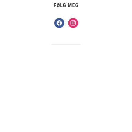
FØLG MEG
facebook
instagram