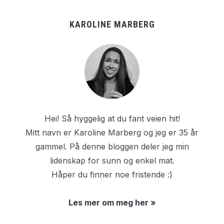
KAROLINE MARBERG
Hei! Så hyggelig at du fant veien hit!
Mitt navn er Karoline Marberg og jeg er 35 år
gammel. På denne bloggen deler jeg min
lidenskap for sunn og enkel mat.
Håper du finner noe fristende :)
Les mer om meg her »