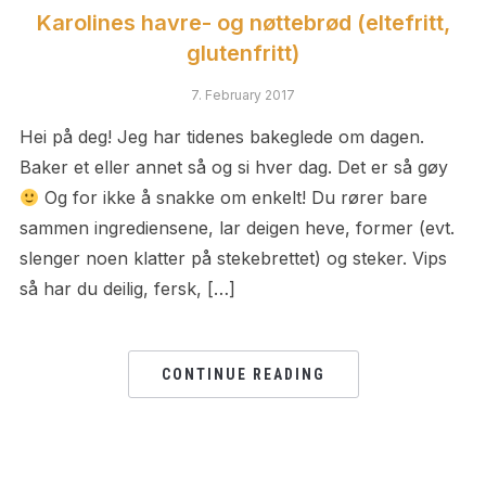
Karolines havre- og nøttebrød (eltefritt,
glutenfritt)
7. February 2017
Hei på deg! Jeg har tidenes bakeglede om dagen.
Baker et eller annet så og si hver dag. Det er så gøy
Og for ikke å snakke om enkelt! Du rører bare
sammen ingrediensene, lar deigen heve, former (evt.
slenger noen klatter på stekebrettet) og steker. Vips
så har du deilig, fersk, […]
CONTINUE READING