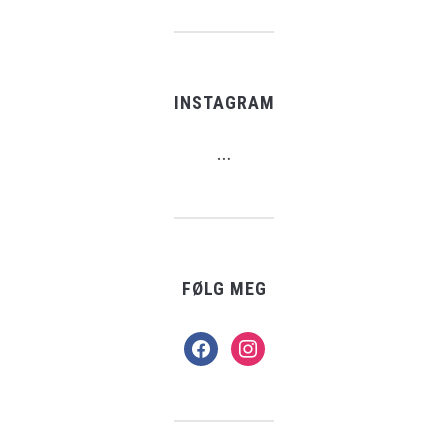
INSTAGRAM
…
FØLG MEG
facebook
instagram