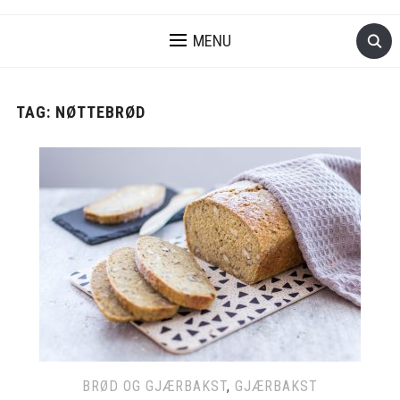
MENU
TAG:
NØTTEBRØD
BRØD OG GJÆRBAKST
,
GJÆRBAKST